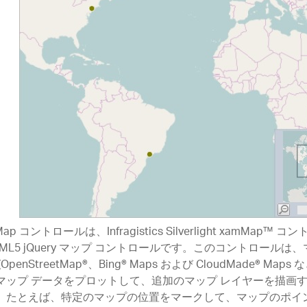
Map コントロールは、Infragistics Silverlight xamMap
TML5 jQuery マップ コントロールです。このコントロールは
(OpenStreetMap®、Bing® Maps および CloudMade® Ma
マップ データをプロットして、追加のマップ レイヤーを描画
。たとえば、特定のマップの位置をマークして、マップのポイ