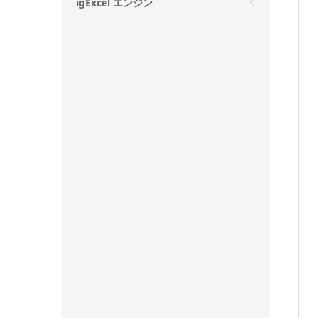
igExcel エンジン