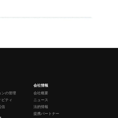
会社情報
ョンの管理
会社概要
ィビティ
ニュース
送信
法的情報
提携パートナー