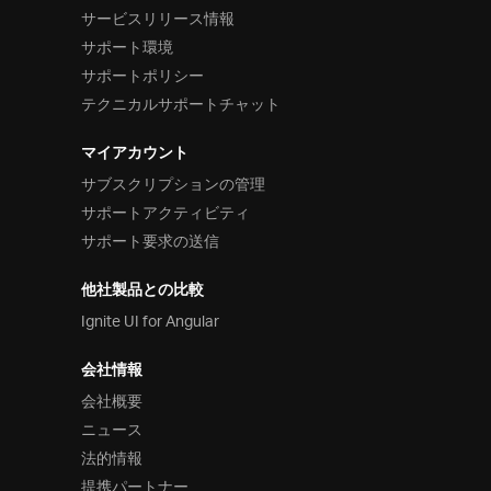
サービスリリース情報
サポート環境
サポートポリシー
テクニカルサポートチャット
マイアカウント
サブスクリプションの管理
サポートアクティビティ
サポート要求の送信
他社製品との比較
Ignite UI for Angular
会社情報
会社概要
ニュース
法的情報
提携パートナー