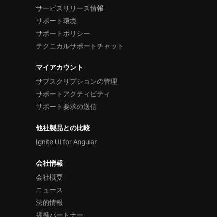
サービスリリース情報
サポート環境
サポートポリシー
テクニカルサポートチャット
マイアカウント
サブスクリプションの管理
サポートアクティビティ
サポート要求の送信
他社製品との比較
Ignite UI for Angular
会社情報
会社概要
ニュース
法的情報
提携パートナー