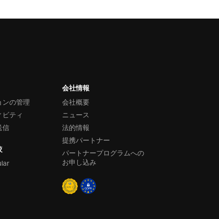
会社情報
ョンの管理
会社概要
ィビティ
ニュース
送信
法的情報
提携パートナー
較
パートナープログラムへの
お申し込み
ular