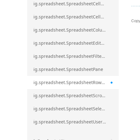
ig.spreadsheet.SpreadsheetCellRangeBorders
ig.spreadsheet.SpreadsheetCellRangeFormat
Copy
ig.spreadsheet.SpreadsheetColumnScrollRegion
ig.spreadsheet.SpreadsheetEditModeValidationErrorAction
ig.spreadsheet.SpreadsheetFilterDialogOption
ig.spreadsheet.SpreadsheetPane
ig.spreadsheet.SpreadsheetRowScrollRegion
ig.spreadsheet.SpreadsheetScrollRegion
ig.spreadsheet.SpreadsheetSelection
ig.spreadsheet.SpreadsheetUserPromptTrigger