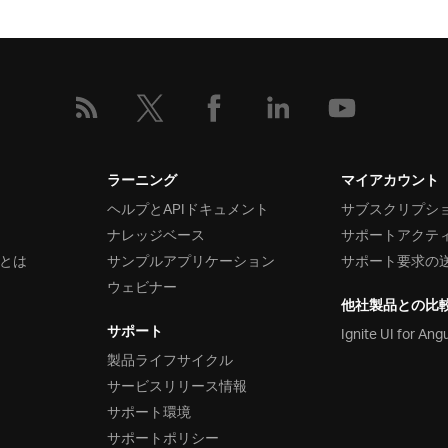
ラーニング
マイアカウント
ヘルプとAPIドキュメント
サブスクリプシ
ナレッジベース
サポートアクテ
とは
サンプルアプリケーション
サポート要求の
ウェビナー
他社製品との比
サポート
Ignite UI for Ang
製品ライフサイクル
サービスリリース情報
サポート環境
サポートポリシー