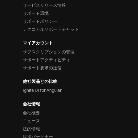
サービスリリース情報
サポート環境
サポートポリシー
テクニカルサポートチャット
マイアカウント
サブスクリプションの管理
サポートアクティビティ
サポート要求の送信
他社製品との比較
Ignite UI for Angular
会社情報
会社概要
ニュース
法的情報
提携パートナー