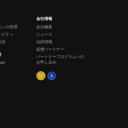
会社情報
ョンの管理
会社概要
ィビティ
ニュース
送信
法的情報
提携パートナー
較
パートナープログラムへの
お申し込み
ular