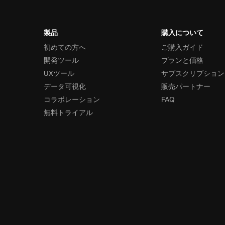
製品
購入について
初めての方へ
ご購入ガイド
開発ツール
プランと価格
UXツール
サブスクリプション
データ可視化
販売パートナー
コラボレーション
FAQ
無料トライアル