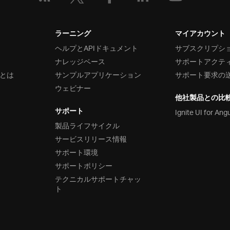
ラーニング
マイアカウント
ヘルプとAPIドキュメント
サブスクリプシ
ナレッジベース
サポートアクテ
とは
サンプルアプリケーション
サポート要求の
ウェビナー
他社製品との比
サポート
Ignite UI for Ang
製品ライフサイクル
サービスリリース情報
サポート環境
サポートポリシー
テクニカルサポートチャッ
ト