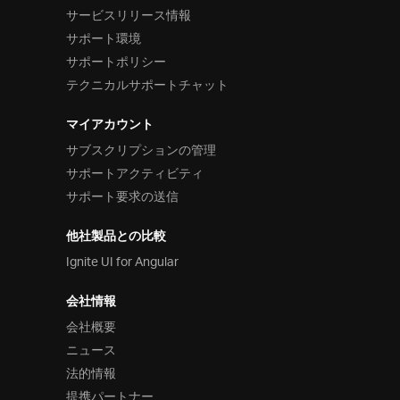
サービスリリース情報
サポート環境
サポートポリシー
テクニカルサポートチャット
マイアカウント
サブスクリプションの管理
サポートアクティビティ
サポート要求の送信
他社製品との比較
Ignite UI for Angular
会社情報
会社概要
ニュース
法的情報
提携パートナー