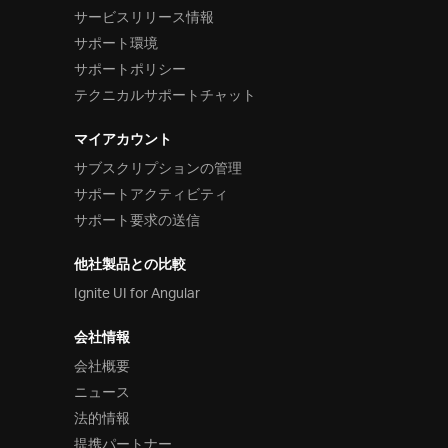
サービスリリース情報
サポート環境
サポートポリシー
テクニカルサポートチャット
マイアカウント
サブスクリプションの管理
サポートアクティビティ
サポート要求の送信
他社製品との比較
Ignite UI for Angular
会社情報
会社概要
ニュース
法的情報
提携パートナー