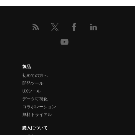
製品
初めての方へ
開発ツール
UXツール
データ可視化
コラボレーション
無料トライアル
購入について