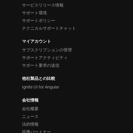
サービスリリース情報
サポート環境
サポートポリシー
テクニカルサポートチャット
マイアカウント
サブスクリプションの管理
サポートアクティビティ
サポート要求の送信
他社製品との比較
Ignite UI for Angular
会社情報
会社概要
ニュース
法的情報
提携パートナー