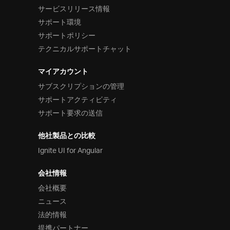
サービスリリース情報
サポート環境
サポートポリシー
テクニカルサポートチャット
マイアカウント
サブスクリプションの管理
サポートアクティビティ
サポート要求の送信
他社製品との比較
Ignite UI for Angular
会社情報
会社概要
ニュース
法的情報
提携パートナー