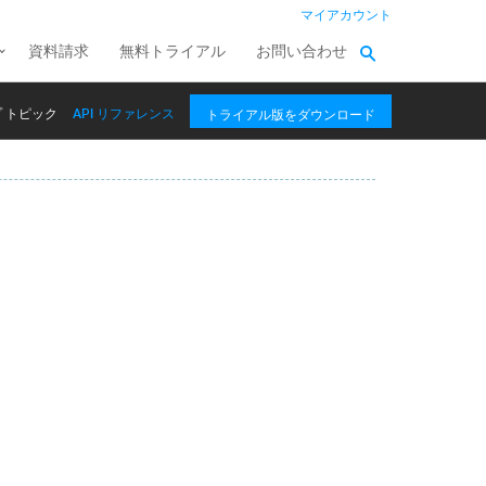
マイアカウント
資料請求
無料トライアル
お問い合わせ
 トピック
API リファレンス
トライアル版をダウンロード