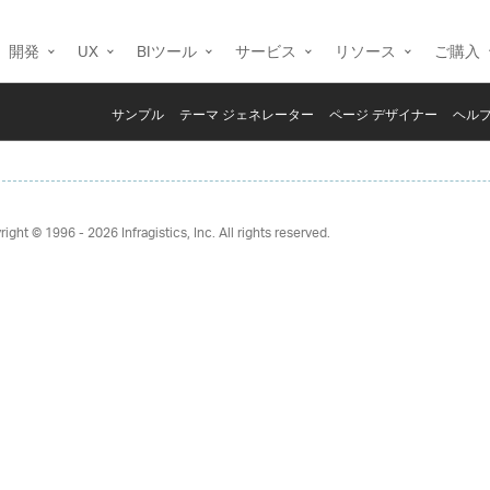
開発
UX
BIツール
サービス
リソース
ご購入
サンプル
テーマ ジェネレーター
ページ デザイナー
ヘルプ
right © 1996 - 2026
Infragistics, Inc. All rights reserved.