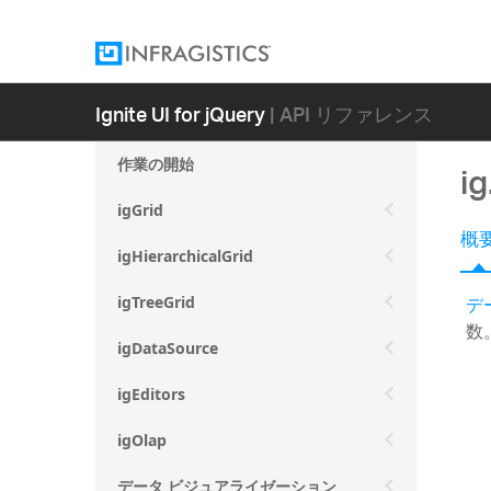
Ignite UI for jQuery
| API リファレンス
作業の開始
ig
igGrid
概
igHierarchicalGrid
デ
igTreeGrid
数
igDataSource
igEditors
igOlap
データ ビジュアライゼーション