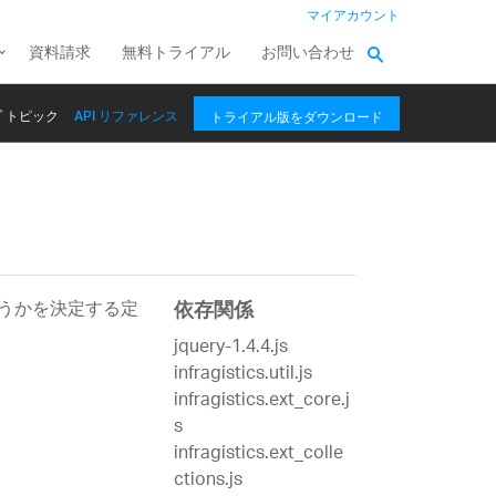
マイアカウント
資料請求
無料トライアル
お問い合わせ
 トピック
API リファレンス
トライアル版をダウンロード
うかを決定する定
依存関係
jquery-1.4.4.js
infragistics.util.js
infragistics.ext_core.j
s
infragistics.ext_colle
ctions.js