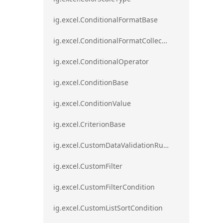
ig.excel.ConditionalFormatBase
ig.excel.ConditionalFormatCollection
ig.excel.ConditionalOperator
ig.excel.ConditionBase
ig.excel.ConditionValue
ig.excel.CriterionBase
ig.excel.CustomDataValidationRule
ig.excel.CustomFilter
ig.excel.CustomFilterCondition
ig.excel.CustomListSortCondition