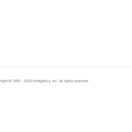
right © 1996 - 2026
Infragistics, Inc. All rights reserved.