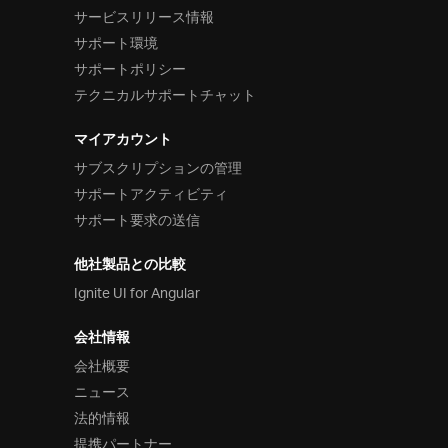
サービスリリース情報
サポート環境
サポートポリシー
テクニカルサポートチャット
マイアカウント
サブスクリプションの管理
サポートアクティビティ
サポート要求の送信
他社製品との比較
Ignite UI for Angular
会社情報
会社概要
ニュース
法的情報
提携パートナー