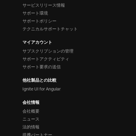
サービスリリース情報
サポート環境
サポートポリシー
テクニカルサポートチャット
マイアカウント
サブスクリプションの管理
サポートアクティビティ
サポート要求の送信
他社製品との比較
Ignite UI for Angular
会社情報
会社概要
ニュース
法的情報
提携パートナー