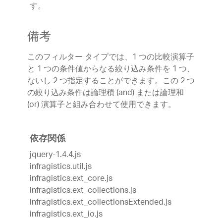
す。
備考
このフィルター タイプでは、1 つの比較演算子
と 1 つの条件値からなる絞り込み条件を 1 つ、
ないし 2 つ指定することができます。この 2 つ
の絞り込み条件は論理積 (and) または論理和
(or) 演算子と組み合わせて使用できます。
依存関係
jquery-1.4.4.js
infragistics.util.js
infragistics.ext_core.js
infragistics.ext_collections.js
infragistics.ext_collectionsExtended.js
infragistics.ext_io.js