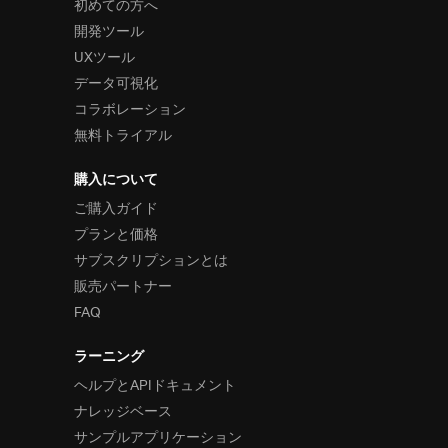
初めての方へ
開発ツール
UXツール
データ可視化
コラボレーション
無料トライアル
購入について
ご購入ガイド
プランと価格
サブスクリプションとは
販売パートナー
FAQ
ラーニング
ヘルプとAPIドキュメント
ナレッジベース
サンプルアプリケーション