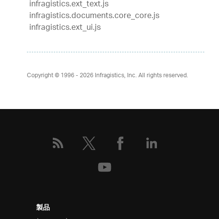
infragistics.ext_text.js
infragistics.documents.core_core.js
infragistics.ext_ui.js
Copyright © 1996 - 2026
Infragistics, Inc. All rights reserved.
製品