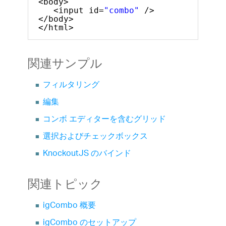
<body>
<input id=
"combo"
/>
</body>
</html>
関連サンプル
フィルタリング
編集
コンボ エディターを含むグリッド
選択およびチェックボックス
KnockoutJS のバインド
関連トピック
igCombo 概要
igCombo のセットアップ