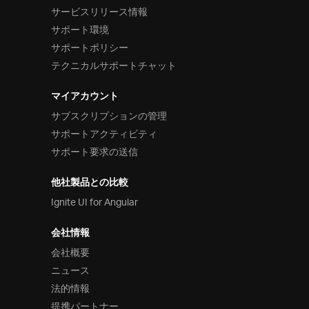
サービスリリース情報
サポート環境
サポートポリシー
テクニカルサポートチャット
マイアカウント
サブスクリプションの管理
サポートアクティビティ
サポート要求の送信
他社製品との比較
Ignite UI for Angular
会社情報
会社概要
ニュース
法的情報
提携パートナー