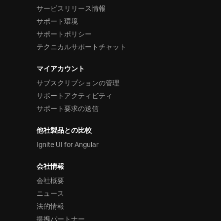
サービスリリース情報
サポート環境
サポートポリシー
テクニカルサポートチャット
マイアカウント
サブスクリプションの管理
サポートアクティビティ
サポート要求の送信
他社製品との比較
Ignite UI for Angular
会社情報
会社概要
ニュース
法的情報
提携パートナー