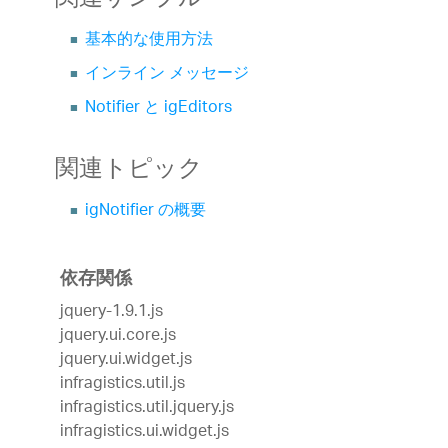
関連サンプル
基本的な使用方法
インライン メッセージ
Notifier と igEditors
関連トピック
igNotifier の概要
依存関係
jquery-1.9.1.js
jquery.ui.core.js
jquery.ui.widget.js
infragistics.util.js
infragistics.util.jquery.js
infragistics.ui.widget.js