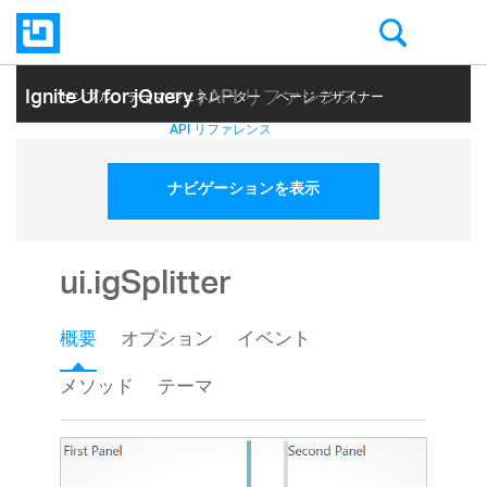
Ignite UI for jQuery
| API リファレンス
サンプル
テーマ ジェネレーター
ページ デザイナー
ヘルプ トピック
API リファレンス
ナビゲーションを表示
ui.igSplitter
概要
オプション
イベント
メソッド
テーマ