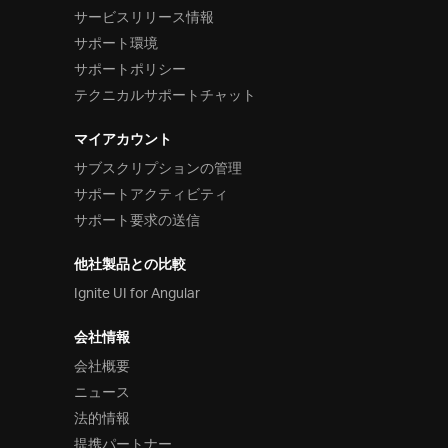
サービスリリース情報
サポート環境
サポートポリシー
テクニカルサポートチャット
マイアカウント
サブスクリプションの管理
サポートアクティビティ
サポート要求の送信
他社製品との比較
Ignite UI for Angular
会社情報
会社概要
ニュース
法的情報
提携パートナー