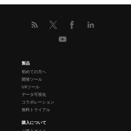
製品
初めての方へ
開発ツール
UXツール
データ可視化
コラボレーション
無料トライアル
購入について