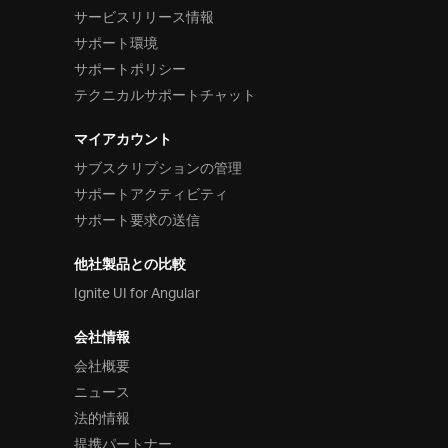
サービスリリース情報
サポート環境
サポートポリシー
テクニカルサポートチャット
マイアカウント
サブスクリプションの管理
サポートアクティビティ
サポート要求の送信
他社製品との比較
Ignite UI for Angular
会社情報
会社概要
ニュース
法的情報
提携パートナー