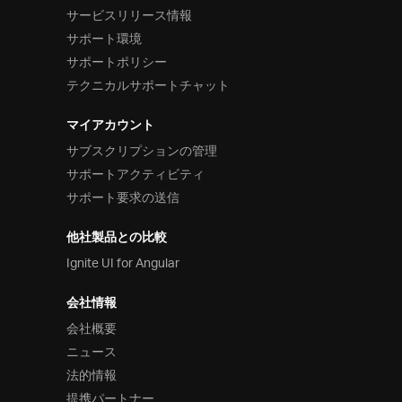
サービスリリース情報
サポート環境
サポートポリシー
テクニカルサポートチャット
マイアカウント
サブスクリプションの管理
サポートアクティビティ
サポート要求の送信
他社製品との比較
Ignite UI for Angular
会社情報
会社概要
ニュース
法的情報
提携パートナー