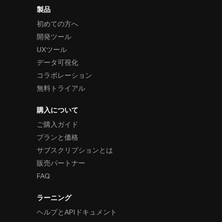
製品
初めての方へ
開発ツール
UXツール
データ可視化
コラボレーション
無料トライアル
購入について
ご購入ガイド
プランと価格
サブスクリプションとは
販売パートナー
FAQ
ラーニング
ヘルプとAPIドキュメント