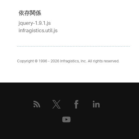
依存関係
jquery-1.9.1.js
infragistics.util.js
Copyright © 1996 - 2026
Infragistics, Inc. All rights reserved.