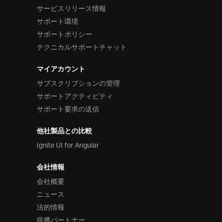
サービスリリース情報
サポート環境
サポートポリシー
テクニカルサポートチャット
マイアカウント
サブスクリプションの管理
サポートアクティビティ
サポート要求の送信
他社製品との比較
Ignite UI for Angular
会社情報
会社概要
ニュース
法的情報
提携パートナー