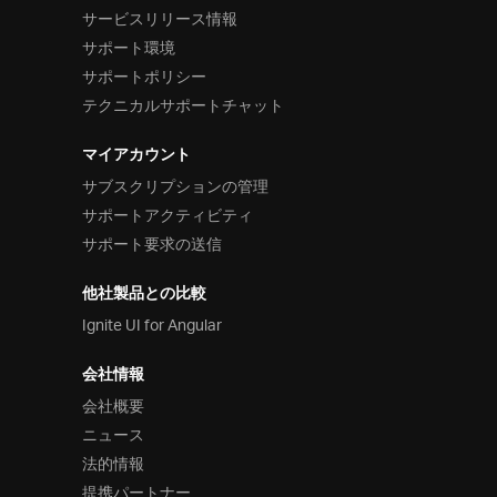
サービスリリース情報
サポート環境
サポートポリシー
テクニカルサポートチャット
マイアカウント
サブスクリプションの管理
サポートアクティビティ
サポート要求の送信
他社製品との比較
Ignite UI for Angular
会社情報
会社概要
ニュース
法的情報
提携パートナー