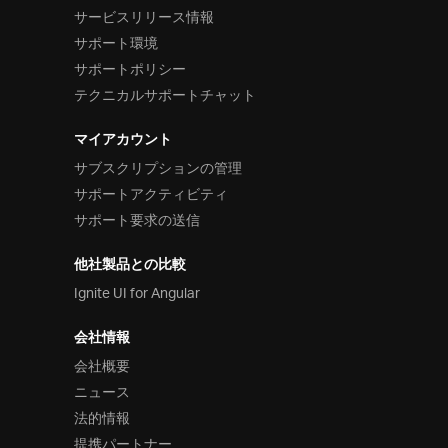
サービスリリース情報
サポート環境
サポートポリシー
テクニカルサポートチャット
マイアカウント
サブスクリプションの管理
サポートアクティビティ
サポート要求の送信
他社製品との比較
Ignite UI for Angular
会社情報
会社概要
ニュース
法的情報
提携パートナー