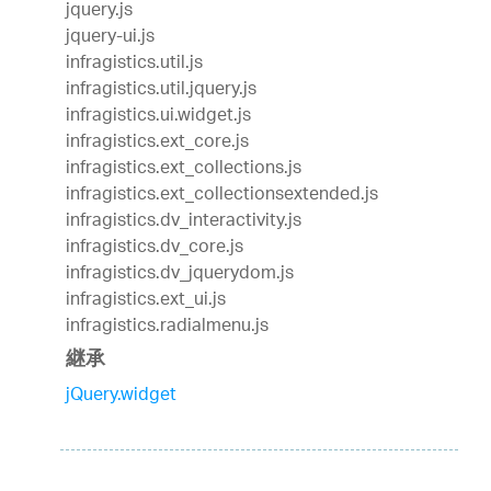
jquery.js
jquery-ui.js
infragistics.util.js
infragistics.util.jquery.js
infragistics.ui.widget.js
infragistics.ext_core.js
infragistics.ext_collections.js
infragistics.ext_collectionsextended.js
infragistics.dv_interactivity.js
infragistics.dv_core.js
infragistics.dv_jquerydom.js
infragistics.ext_ui.js
infragistics.radialmenu.js
継承
jQuery.widget