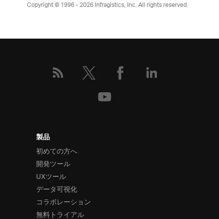
Copyright © 1996 - 2026
Infragistics, Inc. All rights reserved.
製品
初めての方へ
開発ツール
UXツール
データ可視化
コラボレーション
無料トライアル