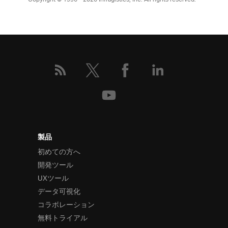
製品
初めての方へ
開発ツール
UXツール
データ可視化
コラボレーション
無料トライアル