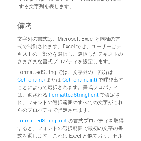
する文字列を表します。
備考
文字列の書式は、Microsoft Excel と同様の方
式で制御されます。Excel では、ユーザーはテ
キストの一部分を選択し、選択したテキストの
さまざまな書式プロパティを設定します。
FormattedString では、文字列の一部分は
GetFont(int)
または
GetFont(int,int)
で呼び出す
ことによって選択されます。書式プロパティ
は、返される
FormattedStringFont
で設定さ
れ、フォントの選択範囲のすべての文字がこれ
らのプロパティで指定されます。
FormattedStringFont
の書式プロパティを取得
すると、フォントの選択範囲で最初の文字の書
式を返します。これは Excel と似ており、セル