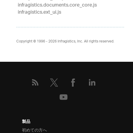
infragistics.documents.core_core.js
infragistics.ext_ui.js
Copyright © 1996 - 2026
Infragistics, Inc. All rights reserved.
製品
初めての方へ