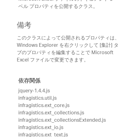
ベル プロパティを公開するクラス。
備考
このクラスによって公開されるプロパティは、
Windows Explorer を右クリックして [集計] タ
ブのプロパティを編集することで Microsoft
Excel ファイルで変更できます。
依存関係
jquery-1.4.4.js
infragistics.util.js
infragistics.ext_core.js
infragistics.ext_collections.js
infragistics.ext_collectionsExtended.js
infragistics.ext_io.js
infragistics.ext_text.js