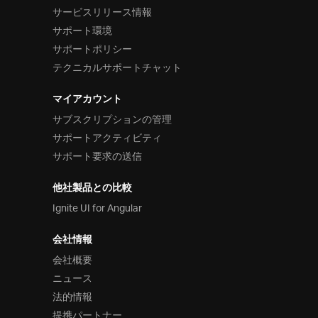
サービスリリース情報
サポート環境
サポートポリシー
テクニカルサポートチャット
マイアカウント
サブスクリプションの管理
サポートアクティビティ
サポート要求の送信
他社製品との比較
Ignite UI for Angular
会社情報
会社概要
ニュース
法的情報
提携パートナー