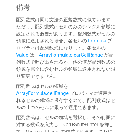
備考
配列数式は同じ文法の正規数式に似ています。
ただし、配列数式はセルのみのシングル領域に
設定される必要があります。配列数式がセルの
領域に適用される場合、各セルの
Formula
プ
ロパティは配列数式になります。各セルの
Value
は、
ArrayFormula.clearCellRange
が配
列数式で呼び出されるか、他の値が配列数式の
領域を完全に含むセルの領域に適用されない限
り変更できません。
配列数式はセルの領域を
ArrayFormula.cellRange
プロパティに適用さ
れるセルの領域に保存するので、配列数式はセ
ルの 1 つのセルに限って適用できます。
配列数式は、セルの領域を選択し、その範囲に
対する数式を入力し、Ctrl+Shift+Enter を押し