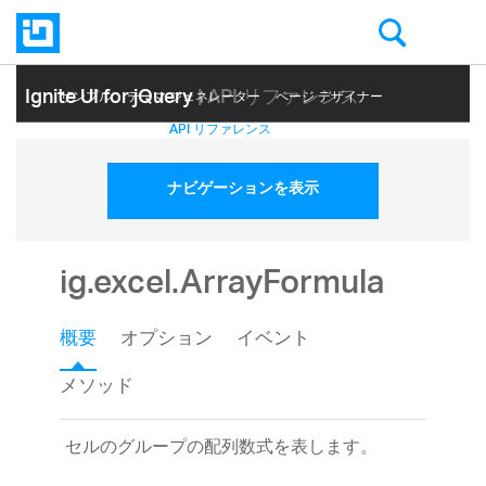
Ignite UI for jQuery
| API リファレンス
サンプル
テーマ ジェネレーター
ページ デザイナー
ヘルプ トピック
API リファレンス
ナビゲーションを表示
ig.excel.ArrayFormula
概要
オプション
イベント
メソッド
セルのグループの配列数式を表します。