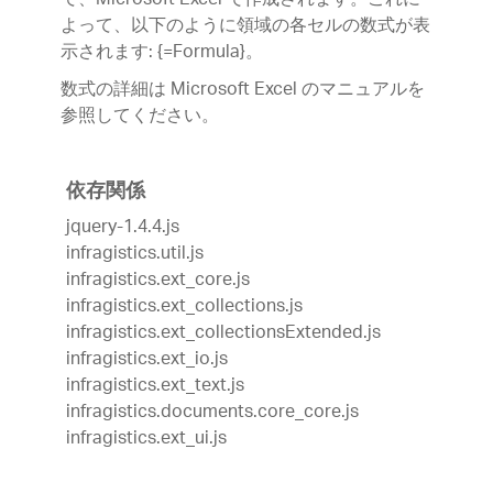
て、Microsoft Excel で作成されます。これに
よって、以下のように領域の各セルの数式が表
示されます: {=Formula}。
数式の詳細は Microsoft Excel のマニュアルを
参照してください。
依存関係
jquery-1.4.4.js
infragistics.util.js
infragistics.ext_core.js
infragistics.ext_collections.js
infragistics.ext_collectionsExtended.js
infragistics.ext_io.js
infragistics.ext_text.js
infragistics.documents.core_core.js
infragistics.ext_ui.js