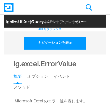
Ignite UI for jQuery
| API リファレンス
サンプル
テーマ ジェネレーター
ページ デザイナー
ヘルプ トピック
API リファレンス
ナビゲーションを表示
ig.excel.ErrorValue
概要
オプション
イベント
メソッド
Microsoft Excel のエラー値を表します。