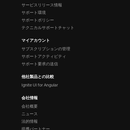
サービスリリース情報
サポート環境
サポートポリシー
テクニカルサポートチャット
マイアカウント
サブスクリプションの管理
サポートアクティビティ
サポート要求の送信
他社製品との比較
Ignite UI for Angular
会社情報
会社概要
ニュース
法的情報
提携パートナー