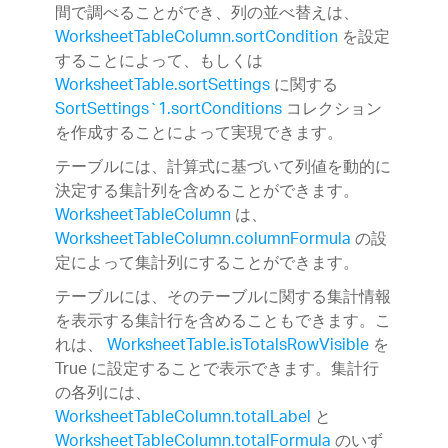
間で調べることができ、列の並べ替えは、
WorksheetTableColumn.sortCondition
を設定
することによって、もしくは
WorksheetTable.sortSettings
に関する
SortSettings`1.sortConditions
コレクション
を作成することによって実現できます。
テーブルには、計算式に基づいて列値を動的に
決定する集計列を含めることができます。
WorksheetTableColumn
は、
WorksheetTableColumn.columnFormula
の設
定によって集計列にすることができます。
テーブルには、そのテーブルに関する集計情報
を表示する集計行を含めることもできます。こ
れは、
WorksheetTable.isTotalsRowVisible
を
True に設定することで表示できます。集計行
の各列には、
WorksheetTableColumn.totalLabel
と
WorksheetTableColumn.totalFormula
のいず