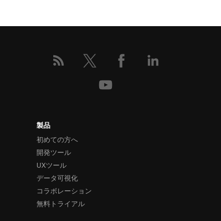
製品
初めての方へ
開発ツール
UXツール
データ可視化
コラボレーション
無料トライアル