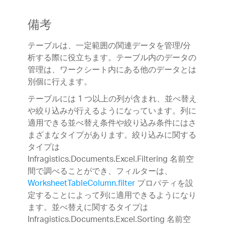
備考
テーブルは、一定範囲の関連データを管理/分
析する際に役立ちます。テーブル内のデータの
管理は、ワークシート内にある他のデータとは
別個に行えます。
テーブルには 1 つ以上の列が含まれ、並べ替え
や絞り込みが行えるようになっています。列に
適用できる並べ替え条件や絞り込み条件にはさ
まざまなタイプがあります。絞り込みに関する
タイプは
Infragistics.Documents.Excel.Filtering 名前空
間で調べることができ、フィルターは、
WorksheetTableColumn.filter
プロパティを設
定することによって列に適用できるようになり
ます。並べ替えに関するタイプは
Infragistics.Documents.Excel.Sorting 名前空