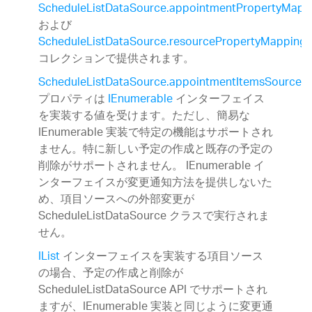
ScheduleListDataSource.appointmentPropertyMapp
および
ScheduleListDataSource.resourcePropertyMappings
コレクションで提供されます。
ScheduleListDataSource.appointmentItemsSource
プロパティは
IEnumerable
インターフェイス
を実装する値を受けます。ただし、簡易な
IEnumerable 実装で特定の機能はサポートされ
ません。特に新しい予定の作成と既存の予定の
削除がサポートされません。 IEnumerable イ
ンターフェイスが変更通知方法を提供しないた
め、項目ソースへの外部変更が
ScheduleListDataSource クラスで実行されま
せん。
IList
インターフェイスを実装する項目ソース
の場合、予定の作成と削除が
ScheduleListDataSource API でサポートされ
ますが、IEnumerable 実装と同じように変更通