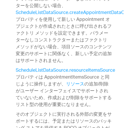
ターを公開しない場合、
ScheduleListDataSource.createAppointmentDataObj
プロパティを使用して新しい Appointment オ
ブジェクトが作成されたときに呼び出されるフ
ァクトリ メソッドを設定できます。パラメー
ターなしコンストラクターまたはファクトリ
メソッドがない場合、項目ソースのコンテンツ
変更のサポートに関係なく、新しい予定の追加
はサポートされません。
ScheduleListDataSource.resourceItemsSource
プロパティは AppointmentItemsSource と同
じように操作しますが、
リソース
の追加/削除
がユーザー インターフェイスでサポートされ
ていないため、作成および削除をサポートする
リスト型の使用が重要になりません。
そのオブジェクトに実行される外部の変更をサ
ポートするには、予定またはリソースのバッキ