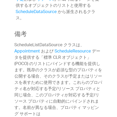
供するオブジェクトのリストと使用する
ScheduleDataSource
から派生されるクラ
ス。
備考
ScheduleListDataSource クラスは、
Appointment
および
ScheduleResource
デー
タを提供する「標準 CLR オブジェクト」
(POCO) のリストにバインドする機能を提供し
ます。既存のクラスが必須な型のプロパティを
公開する場合、そのクラスが予定またはリソー
スを表すために使用できます。これらのプロパ
ティ名が対応する予定/リソース プロパティと
同じ場合、このプロパティが対応する予定/リ
ソース プロパティに自動的にバインドされま
す。名前が異なる場合、プロパティ マッピン
グ サポートは