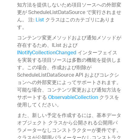
知方法を提供しないため項目ソースへの外部変
更が ScheduleListDataSource で実行されませ
ん。 注:
List
クラスはこのカテゴリにありま
す。
コンテンツ変更メソッドおよび通知メソッドが
存在するため、IList および
INotifyCollectionChanged
インターフェイス
を実装する項目ソースは多数の機能を提供しま
す。この場合、作成および削除が
ScheduleListDataSource API およびコレクシ
ョンへの外部変更によってサポートされます。
可能な場合、コンテンツ変更および通知方法を
サポートする
ObservableCollection
クラスを
使用してください。
また、新しい予定を作成するには、基本データ
オブジェクト クラスから公開される公開用パ
ラメーターなしコンストラクターが要件です。
クラスが公開用パラメーターなしコンストラク