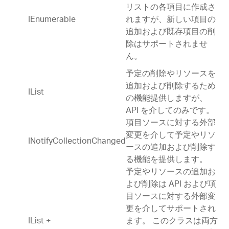
リストの各項目に作成さ
IEnumerable
れますが、新しい項目の
追加および既存項目の削
除はサポートされませ
ん。
予定の削除やリソースを
追加および削除するため
IList
の機能提供しますが、
API を介してのみです。
項目ソースに対する外部
変更を介して予定やリソ
INotifyCollectionChanged
ースの追加および削除す
る機能を提供します。
予定やリソースの追加お
よび削除は API および項
目ソースに対する外部変
更を介してサポートされ
IList +
ます。 このクラスは両方