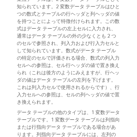
知られています。2 変数データ テーブルはひと
つの数式とテーブルの行ヘッダと列ヘッダの値
を持つことによって特徴付けられます。この数
式はデータ テーブルの左上セルに入力され、
通常はデータ テーブルの外の少なくとも 2 つ
のセルで参照され、列入力および行入力セルと
して知られています。数式がデータ テーブル
の特定のセルで評価される場合、数式の列入力
セルへの参照は、セル行ヘッダの値で置き換え
られ（これは後方のようにみえますが、行ヘッ
ダの値はデータ テーブルの左列を下げます。
これは列入力セルで使用されるからです）、行
入力セルへの参照は、セルの列ヘッダの値で置
き換えられます。
データ テーブルの他のタイプは、1 変数データ
テーブルです。1 変数データ テーブルは列指向
または行指向データ テーブルである場合があ
ります。列指向データ テーブルには、左列の