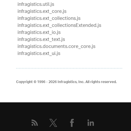
infragistics.util.js
infragistics.ext_core.js
infragistics.ext_collections.js
infragistics.ext_collectionsExtended.js
infragistics.ext_io.js
infragistics.ext_text.js
infragistics.documents.core_core.js
infragistics.ext_ui.js
Copyright © 1996 - 2026
Infragistics, Inc. All rights reserved.