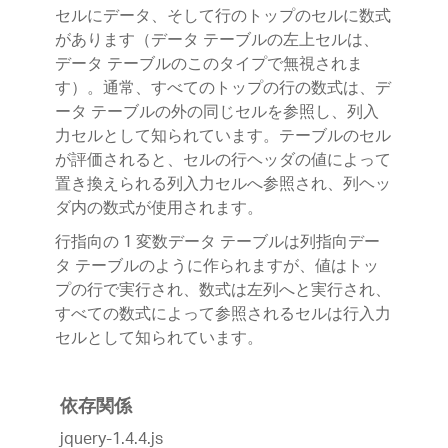
セルにデータ、そして行のトップのセルに数式
があります（データ テーブルの左上セルは、
データ テーブルのこのタイプで無視されま
す）。通常、すべてのトップの行の数式は、デ
ータ テーブルの外の同じセルを参照し、列入
力セルとして知られています。テーブルのセル
が評価されると、セルの行ヘッダの値によって
置き換えられる列入力セルへ参照され、列ヘッ
ダ内の数式が使用されます。
行指向の 1 変数データ テーブルは列指向デー
タ テーブルのように作られますが、値はトッ
プの行で実行され、数式は左列へと実行され、
すべての数式によって参照されるセルは行入力
セルとして知られています。
依存関係
jquery-1.4.4.js