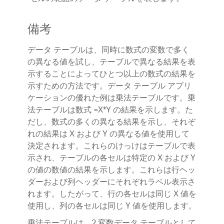
備考
データ テーブルは、同時に数式の変数で多く
の異なる値を試し、テーブルで異なる結果を表
示することによってひとつ以上の数式の結果を
示すための方法です。データ テーブル アプリ
ケーションの優れた例は乗法テーブルです。乗
法テーブルは数式 =X*Y の結果を示します。た
だし、数式の多くの異なる結果を示し、それぞ
れの結果は X および Y の異なる値を使用して
決定されます。これらのけっけはテーブルで表
示され、テーブルの各セルは特定の X および Y
の値の数値の結果を示します。これらは行ヘッ
ダーおよび列ヘッダーにそれぞれラベル表示さ
れます。したがって、行の各セルは同じ X 値を
使用し、列の各セルは同じ Y 値を使用します。
乗法テーブルは、2 変数データ テーブルとして