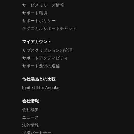
サービスリリース情報
サポート環境
サポートポリシー
テクニカルサポートチャット
マイアカウント
サブスクリプションの管理
サポートアクティビティ
サポート要求の送信
他社製品との比較
Ignite UI for Angular
会社情報
会社概要
ニュース
法的情報
提携パートナー