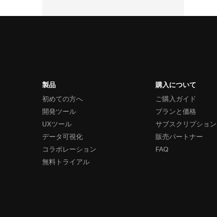
製品
購入について
初めての方へ
ご購入ガイド
開発ツール
プランと価格
UXツール
サブスクリプション
データ可視化
販売パートナー
コラボレーション
FAQ
無料トライアル