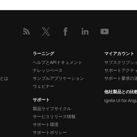
ラーニング
マイアカウント
ヘルプとAPIドキュメント
サブスクリプシ
ナレッジベース
サポートアクテ
とは
サンプルアプリケーション
サポート要求の
ウェビナー
他社製品との比
サポート
Ignite UI for Ang
製品ライフサイクル
サービスリリース情報
サポート環境
サポートポリシー