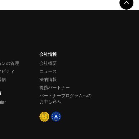
会社情報
ョンの管理
会社概要
ィビティ
ニュース
送信
法的情報
提携パートナー
較
パートナープログラムへの
お申し込み
ular